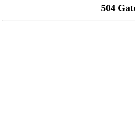
504 Gat